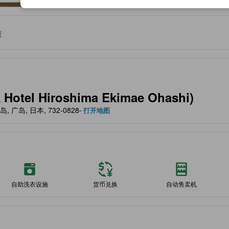
策
作为住宿舒适度、设施服务等方面的水平参考。
el Hiroshima Ekimae Ohashi)
, 广岛, 广岛, 日本, 732-0828
- 打开地图
自助洗衣设施
货币兑换
自动售卖机