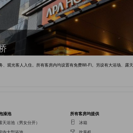
桥
务、观光客人入住。所有客房内均设置有免费Wi-Fi。另设有大浴场、露
/泡澡池
所有客房均提供
露天浴池（男女分开）
冰箱
室内大型浴池
吹风机