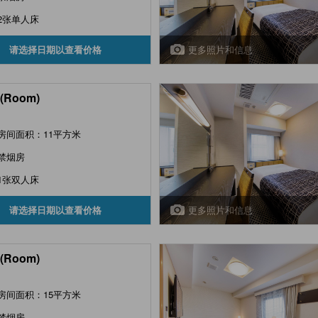
2张单人床
更多照片和信息
请选择日期以查看价格
(Room)
房间面积：11平方米
禁烟房
1张双人床
更多照片和信息
请选择日期以查看价格
(Room)
房间面积：15平方米
禁烟房