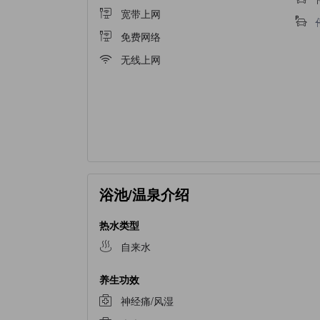
宽带上网
免费网络
无线上网
浴池/温泉介绍
热水类型
自来水
养生功效
神经痛/风湿