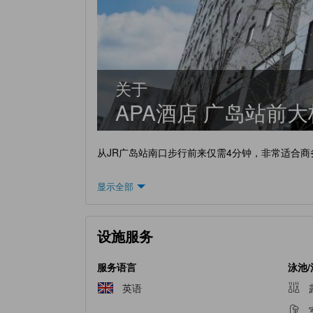
关于
APA酒店 广岛站前大
从JR广岛站南口步行前来仅需4分钟，非常适合商
显示全部
设施服务
服务语言
泳池
英语