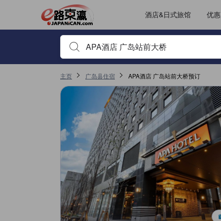
酒店&日式旅馆
优惠
输入住宿名或关键词以搜索，使用箭头或 tab 键以移动，点
主页
广岛县住宿
APA酒店 广岛站前大桥预订