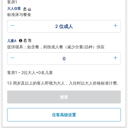
客房1
大人住客
标准床与餐食
2 位成人
儿童A
提供寝具；如含餐，则按成人餐（减少分量/品种）供应
0
客房1 – 2位大人+0名儿童
13 周岁及以上的客人即视为大人，入住时以大人价格标准计费。
搜索
住客高级设置