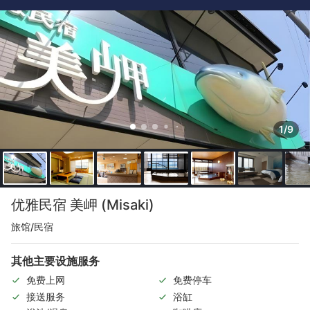
1/9
优雅民宿 美岬 (Misaki)
旅馆/民宿
其他主要设施服务
免费上网
免费停车
接送服务
浴缸