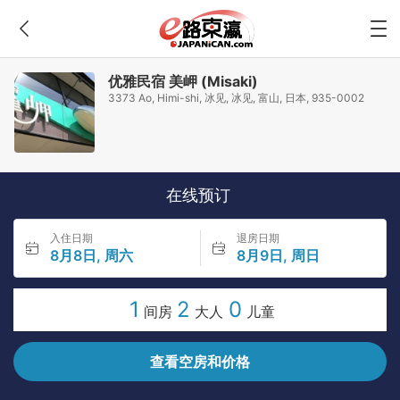
优雅民宿 美岬 (Misaki)
3373 Ao, Himi-shi, 冰见, 冰见, 富山, 日本, 935-0002
在线预订
入住日期
退房日期
8月8日, 周六
8月9日, 周日
1
2
0
间房
大人
儿童
查看空房和价格