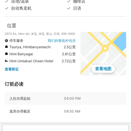
浴池/温泉
咖啡店
自动售卖机
日语
位置
3373 Ao, Himi-shi, 冰见, 冰见, 富山, 日本, 935-0002
停车服务
我们的最低价包含
Tsuriya, Himibanyamachi
2.5公里
Himi Banyagai
2.61公里
Himi Umiakari Onsen Hotel
2.72公里
查看地图
查看附近
订前必读
入住办理起始
04:00 PM
退房办理截至
09:30 AM