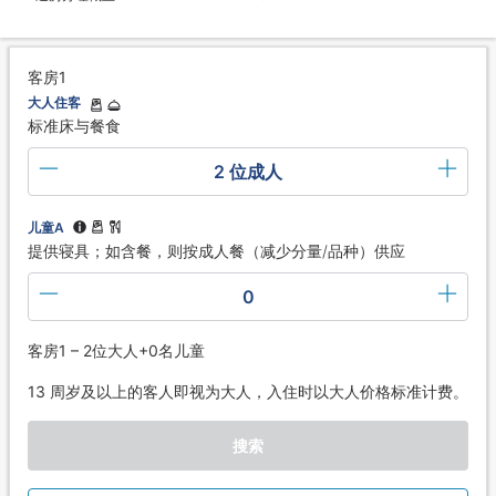
客房1
大人住客
标准床与餐食
2 位成人
儿童A
提供寝具；如含餐，则按成人餐（减少分量/品种）供应
0
客房1 – 2位大人+0名儿童
13 周岁及以上的客人即视为大人，入住时以大人价格标准计费。
搜索