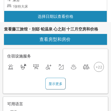
淋浴
1张特大床
选择日期以查看价格
查看藤三旅馆・别邸 铅温泉 心之刻 十三月空房和价格
查看房型和房价
住宿设施服务
显示更多
可用语言