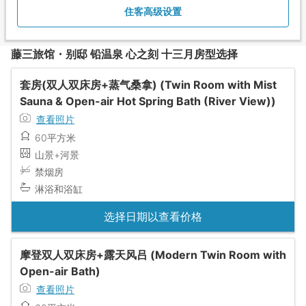
住客高级设置
藤三旅馆・别邸 铅温泉 心之刻 十三月房型选择
套房(双人双床房+蒸气桑拿) (Twin Room with Mist
Sauna & Open-air Hot Spring Bath (River View))
查看照片
60平方米
山景+河景
禁烟房
淋浴和浴缸
选择日期以查看价格
摩登双人双床房+露天风吕 (Modern Twin Room with
Open-air Bath)
查看照片