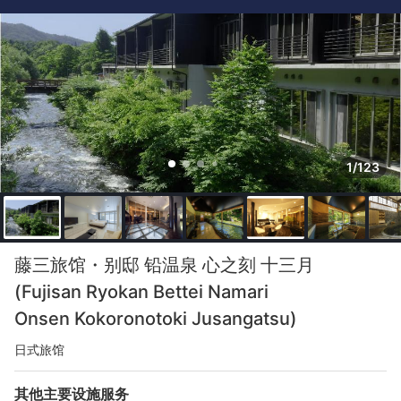
1/123
藤三旅馆・别邸 铅温泉 心之刻 十三月
(Fujisan Ryokan Bettei Namari
Onsen Kokoronotoki Jusangatsu)
日式旅馆
其他主要设施服务