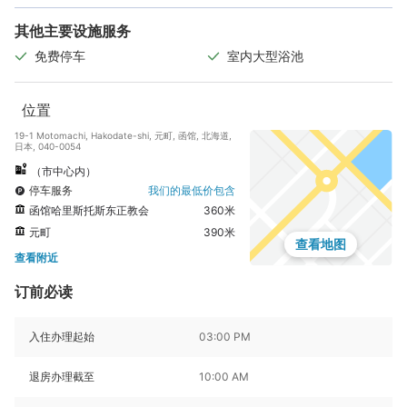
其他主要设施服务
免费停车
室内大型浴池
位置
19-1 Motomachi, Hakodate-shi, 元町, 函馆, 北海道,
日本, 040-0054
（市中心内）
停车服务
我们的最低价包含
函馆哈里斯托斯东正教会
360米
元町
390米
查看地图
查看附近
订前必读
入住办理起始
03:00 PM
退房办理截至
10:00 AM