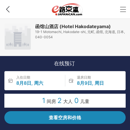
函馆山酒店 (Hotel Hakodateyama)
19-1 Motomachi, Hakodate-shi, 元町, 函馆, 北海道, 日本,
040-0054
在线预订
入住日期
退房日期
8月8日, 周六
8月9日, 周日
1
2
0
间房
大人
儿童
查看空房和价格