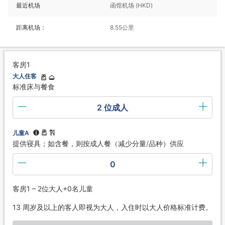
最近机场
函馆机场 (HKD)
距离机场：
8.55公里
客房1
大人住客
标准床与餐食
2 位成人
儿童A
提供寝具；如含餐，则按成人餐（减少分量/品种）供应
0
客房1 – 2位大人+0名儿童
13 周岁及以上的客人即视为大人，入住时以大人价格标准计费。