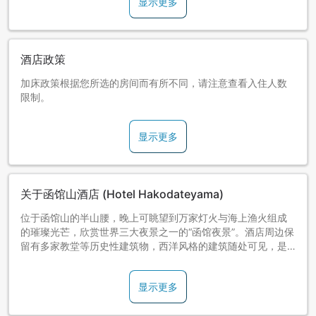
显示更多
酒店政策
加床政策根据您所选的房间而有所不同，请注意查看入住人数
限制。
显示更多
关于函馆山酒店 (Hotel Hakodateyama)
位于函馆山的半山腰，晚上可眺望到万家灯火与海上渔火组成
的璀璨光芒，欣赏世界三大夜景之一的“函馆夜景”。酒店周边保
留有多家教堂等历史性建筑物，西洋风格的建筑随处可见，是
函馆市的人气观光区域。
显示更多