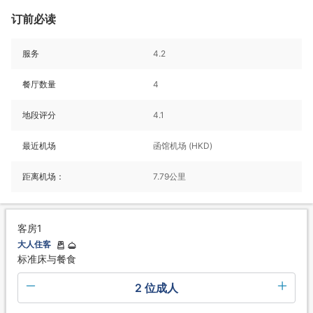
订前必读
服务
4.2
餐厅数量
4
地段评分
4.1
最近机场
函馆机场 (HKD)
距离机场：
7.79公里
客房1
大人住客
标准床与餐食
2 位成人