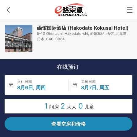
函馆国际酒店 (Hakodate Kokusai Hotel)
5-10 Otemachi, Hakodate-shi, 函馆车站, 函馆, 北海道,
日本, 040-0064
在线预订
入住日期
退房日期
8月6日, 周四
8月7日, 周五
1
2
0
间房
大人
儿童
查看空房和价格