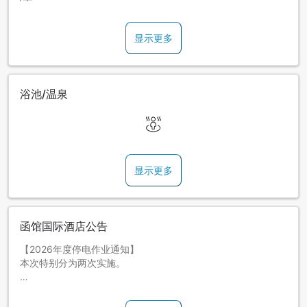
显示更多
浴池/温泉
显示更多
函馆国际酒店公告
【2026年度停电作业通知】
本次特别分为两次实施。
[日期和时间]
第1次：2026年4月6日(周一)25:00-28:00