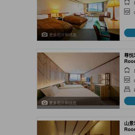
Japa
*Allo
更多照片和信息
尊悦双
Roo
更多照片和信息
山景双
Roo