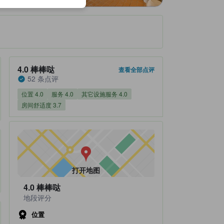
住客评分 4.0，满分 5 棒棒哒 52 条点评
4.0
棒棒哒
查看全部点评
52 条点评
位置 4.0
服务 4.0
其它设施服务 4.0
房间舒适度 3.7
打开地图
4.0
棒棒哒
地段评分
位置