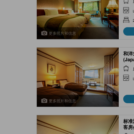
更多照片和信息
和洋
(Jap
Room
styl
更多照片和信息
标准
客房条
styl