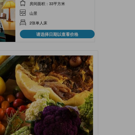
房间面积：33平方米
山景
2张单人床
请选择日期以查看价格