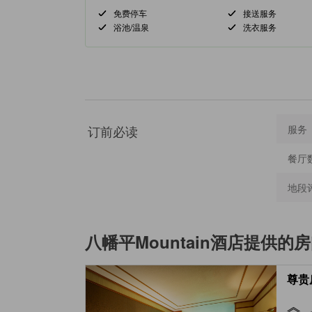
免费停车
接送服务
浴池/温泉
洗衣服务
订前必读
服务
餐厅
地段
八幡平Mountain酒店
提供的房
尊贵房