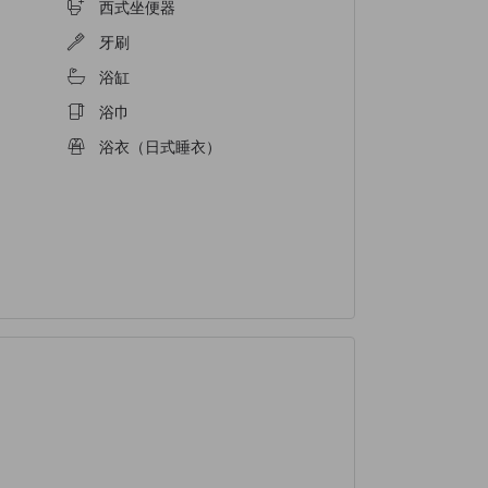
西式坐便器
牙刷
浴缸
浴巾
浴衣（日式睡衣）