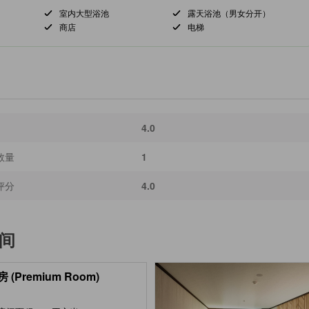
室内大型浴池
露天浴池（男女分开）
商店
电梯
4.0
数量
1
评分
4.0
间
 (Premium Room)