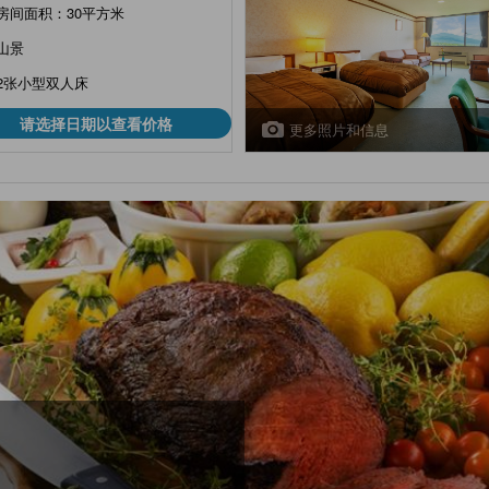
房间面积：30平方米
山景
2张小型双人床
请选择日期以查看价格
更多照片和信息