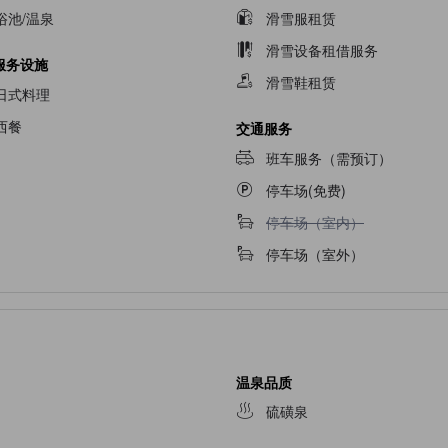
浴池/温泉
滑雪服租赁
滑雪设备租借服务
服务设施
滑雪鞋租赁
日式料理
西餐
交通服务
班车服务（需预订）
停车场(免费)
不提供停车场（室内）
停车场（室内）
停车场（室外）
温泉品质
硫磺泉