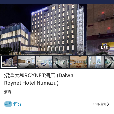
1/85
沼津大和ROYNET酒店 (Daiwa
Roynet Hotel Numazu)
酒店
4.5
评分
92条点评