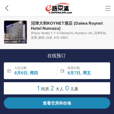
沼津大和ROYNET酒店 (Daiwa Roynet
Hotel Numazu)
(Plaza Verde) 1-1-4 Otemachi, Numazu-shi, 沼津车站,
沼津, 静冈, 日本, 410-0801
在线预订
入住日期
退房日期
8月6日, 周四
8月7日, 周五
1
2
0
间房
大人
儿童
查看空房和价格