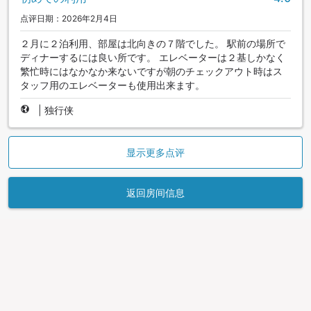
点评日期：2026年2月4日
２月に２泊利用、部屋は北向きの７階でした。 駅前の場所で
ディナーするには良い所です。 エレベーターは２基しかなく
繁忙時にはなかなか来ないですが朝のチェックアウト時はス
タッフ用のエレベーターも使用出来ます。
|
独行侠
显示更多点评
返回房间信息