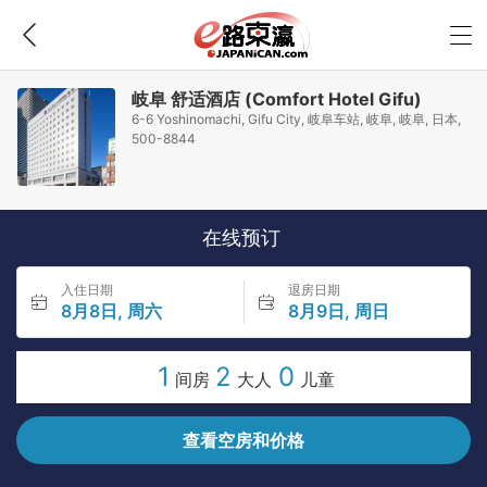
岐阜 舒适酒店 (Comfort Hotel Gifu)
6-6 Yoshinomachi, Gifu City, 岐阜车站, 岐阜, 岐阜, 日本,
500-8844
在线预订
入住日期
退房日期
8月8日, 周六
8月9日, 周日
1
2
0
间房
大人
儿童
查看空房和价格