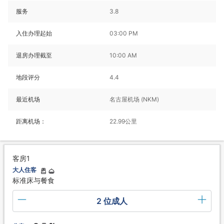
服务
3.8
入住办理起始
03:00 PM
退房办理截至
10:00 AM
地段评分
4.4
最近机场
名古屋机场 (NKM)
距离机场：
22.99公里
客房1
大人住客
标准床与餐食
2 位成人