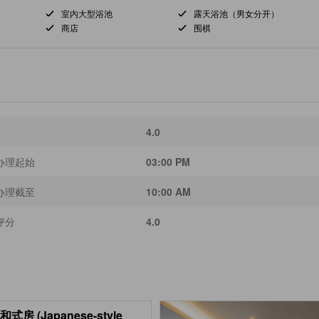
室内大型浴池
露天浴池（男女分开）
商店
围棋
4.0
办理起始
03:00 PM
办理截至
10:00 AM
评分
4.0
和式房 (Japanese-style