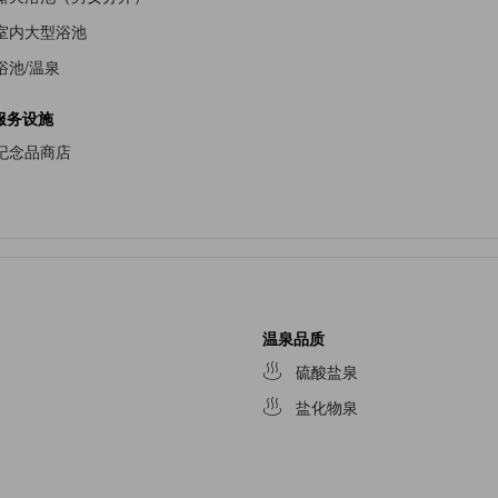
室内大型浴池
浴池/温泉
服务设施
纪念品商店
温泉品质
硫酸盐泉
盐化物泉