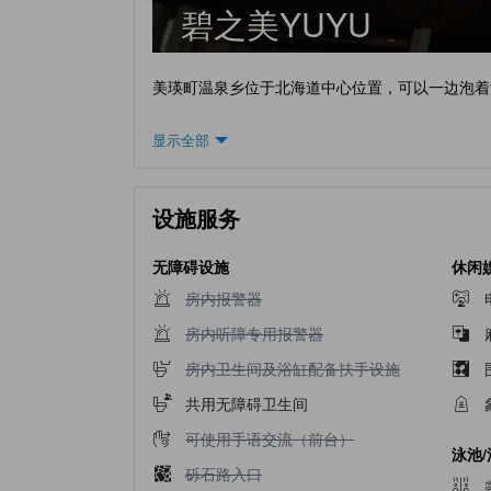
碧之美YUYU
美瑛町温泉乡位于北海道中心位置，可以一边泡着温
显示全部
设施服务
无障碍设施
休闲
不提供房内报警器
房内报警器
不提供房内听障专用报警器
房内听障专用报警器
不提供房内卫生间及浴缸配备扶手设施
房内卫生间及浴缸配备扶手设施
共用无障碍卫生间
不提供可使用手语交流（前台）
可使用手语交流（前台）
泳池
不提供砾石路入口
砾石路入口