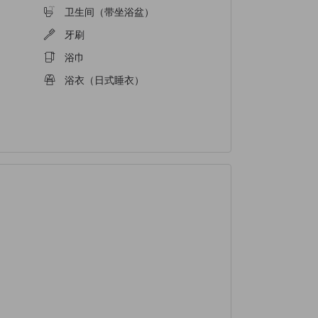
卫生间（带坐浴盆）
牙刷
浴巾
浴衣（日式睡衣）