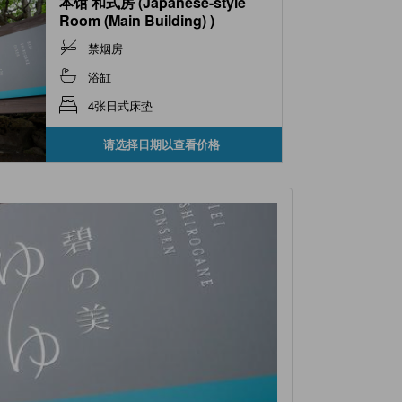
本馆 和式房 (Japanese-style
Room (Main Building) )
禁烟房
浴缸
4张日式床垫
请选择日期以查看价格