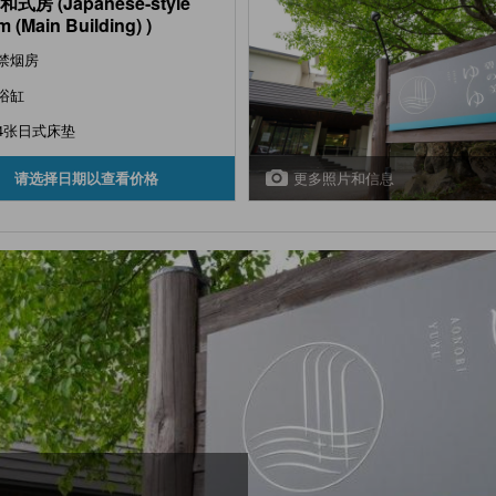
和式房 (Japanese-style
 (Main Building) )
禁烟房
浴缸
4张日式床垫
更多照片和信息
请选择日期以查看价格