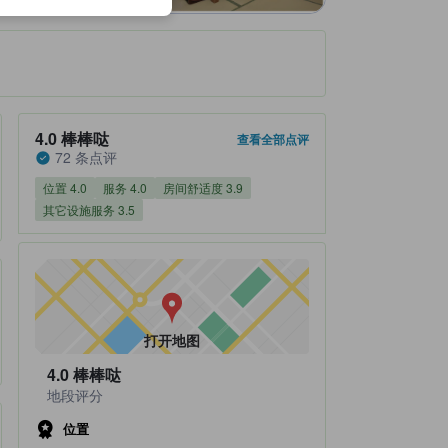
住客评分 4.0，满分 5 棒棒哒 72 条点评
4.0
棒棒哒
查看全部点评
72 条点评
位置 4.0
服务 4.0
房间舒适度 3.9
其它设施服务 3.5
打开地图
4.0
棒棒哒
地段评分
位置