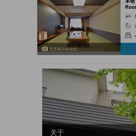
本馆 
Room
更多照片和信息
关于