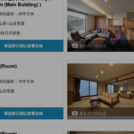
 (Main Building) )
房间面积：35平方米
山景+山谷景观
5张日式床垫
更多照片和信息
请选择日期以查看价格
(Room)
房间面积：70平方米
山谷景观
更多照片和信息
请选择日期以查看价格
(Room)