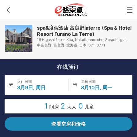
spa&度假酒店 富良野laterre (Spa & Hotel
Resort Furano La Terre)
18 Higashi 1-sen Kita, Nakafurano-cho, Sorachi-gun,
中富良野, 富良野, 北海道, 日本, 071-0771
在线预订
入住日期
退房日期
8月9日, 周日
8月10日, 周一
1
2
0
间房
大人
儿童
查看空房和价格