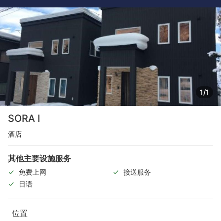
1/1
SORA I
酒店
其他主要设施服务
免费上网
接送服务
日语
位置