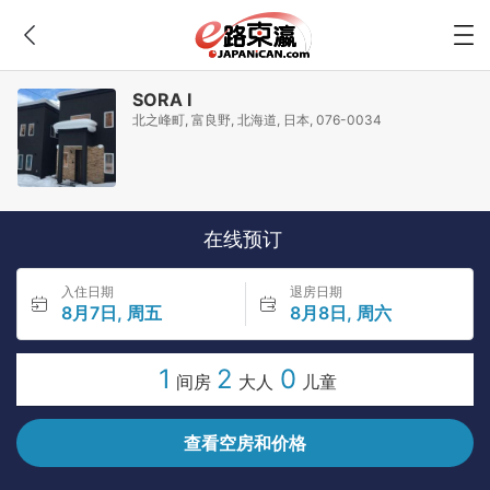
SORA I
北之峰町, 富良野, 北海道, 日本, 076-0034
在线预订
入住日期
退房日期
8月7日, 周五
8月8日, 周六
1
2
0
间房
大人
儿童
查看空房和价格