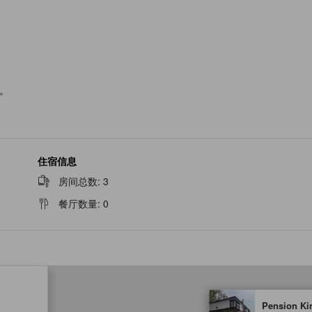
。
住宿信息
房间总数
:
3
餐厅数量
:
0
tooltip
Pension Ki
金色星星表示的等级信