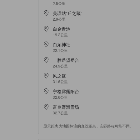
2.5公里
美瑛站“丘之藏”
2.9公里
白金青池
19.2公里
白须神社
22.1公里
十胜岳望岳台
24.9公里
风之庭
31.6公里
宁格露露阳台
32.6公里
富良野滑雪场
32.7公里
显示距离为地图标注的直线距离，实际路程可能不同。