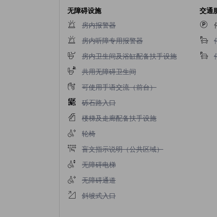
无障碍设施
交通
不提供房内报警器
房内报警器
不提供房内听障专用报警器
房内听障专用报警器
不提供房内卫生间及浴缸配备扶手设施
房内卫生间及浴缸配备扶手设施
不提供共用无障碍卫生间
共用无障碍卫生间
不提供可使用手语交流（前台）
可使用手语交流（前台）
不提供砾石路入口
砾石路入口
不提供楼梯及走廊配备扶手设施
楼梯及走廊配备扶手设施
不提供轮椅
轮椅
不提供盲文指示说明（公共区域）
盲文指示说明（公共区域）
不提供无障碍电梯
无障碍电梯
不提供无障碍通道
无障碍通道
不提供斜坡式入口
斜坡式入口