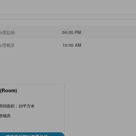
办理起始
04:00 PM
办理截至
10:00 AM
(Room)
房间面积：23平方米
禁烟房