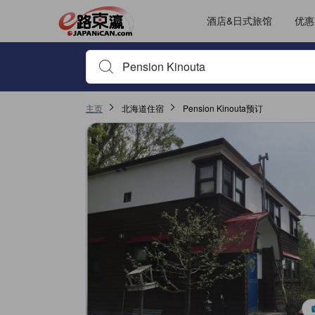
酒店&日式旅馆
优惠
输入住宿名或关键词以搜索，使用箭头或 tab 键以移动，点
主页
北海道住宿
Pension Kinouta预订