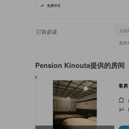
免费停车
订前必读
入住
退房
Pension Kinouta
提供的房间
0
客房 