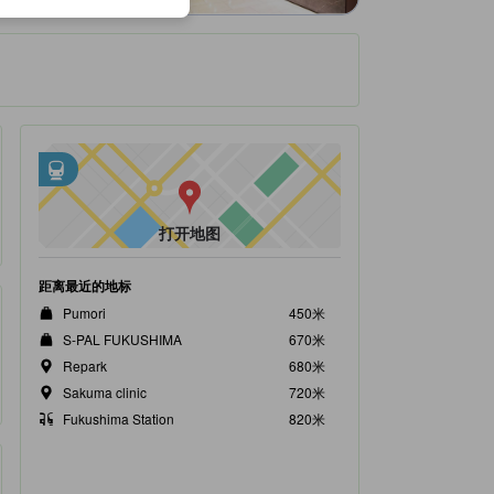
邻近交通
tooltip
•
距Fukushima Station不到0.82公里
•
距Soneda Station不到1.05公里
打开地图
距离最近的地标
Pumori
450米
S-PAL FUKUSHIMA
670米
Repark
680米
Sakuma clinic
720米
Fukushima Station
820米