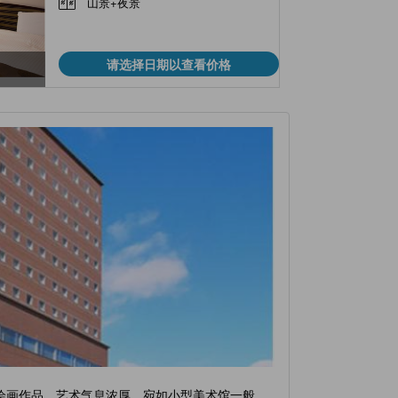
山景+夜景
请选择日期以查看价格
种绘画作品，艺术气息浓厚，宛如小型美术馆一般。