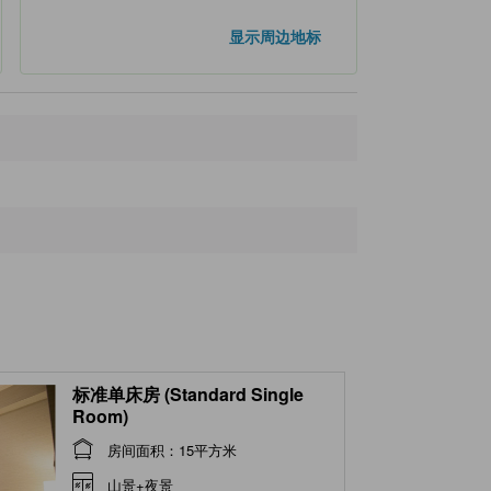
显示周边地标
标准单床房 (Standard Single
Room)
房间面积：15平方米
山景+夜景