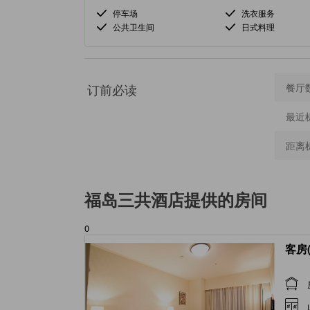
停车场
洗衣服务
公共卫生间
日式料理
订前必读
餐厅
最近
距离
福岛三共酒店
提供的房间
0
客房(