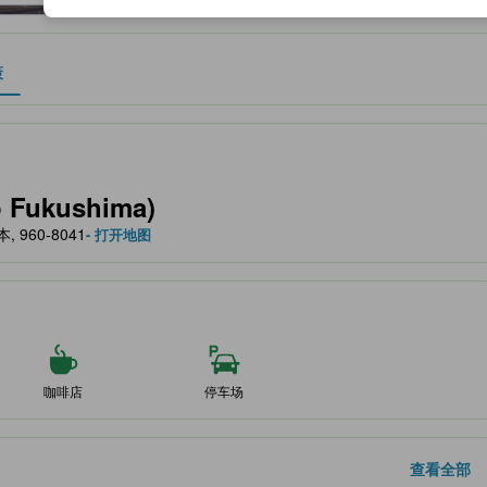
策
作为住宿舒适度、设施服务等方面的水平参考。
Fukushima)
本, 960-8041
- 打开地图
咖啡店
停车场
查看全部