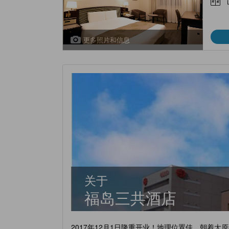
更多照片和信息
关于
福岛三共酒店
2017年12月1日隆重开业！地理位置佳，朝着