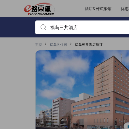
酒店&日式旅馆
优惠
输入住宿名或关键词以搜索，使用箭头或 tab 键以移动，点
主页
福岛县住宿
福岛三共酒店预订