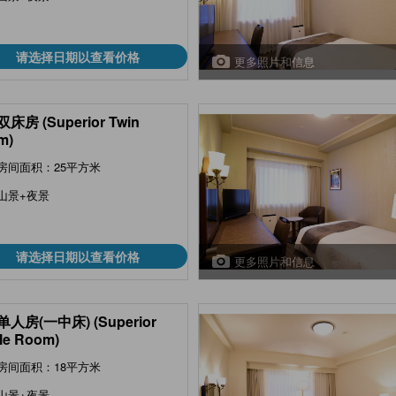
请选择日期以查看价格
更多照片和信息
床房 (Superior Twin
m)
房间面积：25平方米
山景+夜景
请选择日期以查看价格
更多照片和信息
人房(一中床) (Superior
le Room)
房间面积：18平方米
山景+夜景