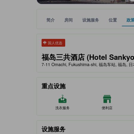
简介
房间
设施服务
位置
政
tooltip
金色星星表示的等级信息由合作第三方平台提供，仅
tooltip
国人优选
福岛三共酒店 (Hotel Sankyo 
7-11 Omachi, Fukushima-shi, 福岛车站, 福岛, 日
重点设施
洗衣服务
便利店
设施服务