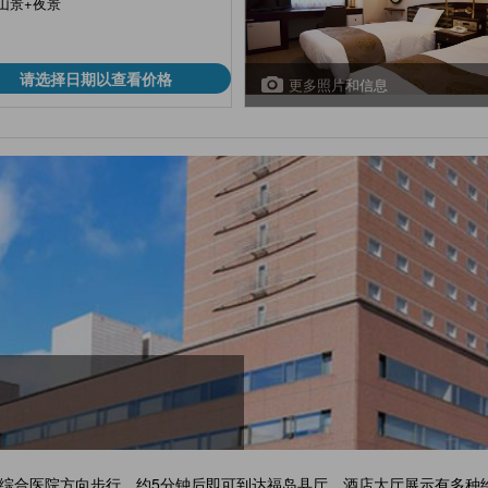
山景+夜景
请选择日期以查看价格
更多照片和信息
大原综合医院方向步行，约5分钟后即可到达福岛县厅。酒店大厅展示有多