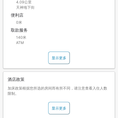
4.09公里
天神地下街
便利店
0米
取款服务
140米
ATM
显示更多
酒店政策
加床政策根据您所选的房间而有所不同，请注意查看入住人数
限制。
显示更多