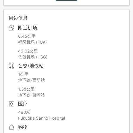
周边信息
附近机场
8.45公里
福冈机场 (FUK)
49.02公里
佐贺机场 (HSG)
公交/地铁站
1公里
地下铁-西新站
1.38公里
地下铁-藤崎站
医疗
490米
Fukuoka Sanno Hospital
购物