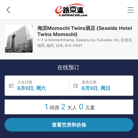
海滨Momochi Twins酒店 (Seaside Hotel
Twins Momochi)
1-7-4 Momochihama, Sawara-ku, Fukuoka-shi, 百道滨,
福冈, 福冈, 日本, 814-0001
在线预订
入住日期
退房日期
8月8日, 周六
8月9日, 周日
1
2
0
间房
大人
儿童
查看空房和价格