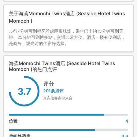
关于海滨Momochi Twins酒店 (Seaside Hotel Twins
Momochi)
步行7分钟可到福冈雅虎巨蛋球场，乘坐巴士约15分钟可到天
神、25分钟可到博多站，交通非常方便。酒店一楼有便利店，
是商务、观光时的住宿好选择。
海滨Momochi Twins酒店 (Seaside Hotel Twins
Momochi)的热门点评
评分
3.7
201条点评
真实住客点评来自
位置
4
房间舒适度
3.6