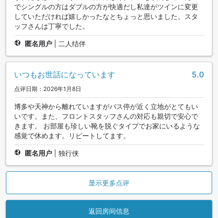
でシングルの方はダブルの方が快適だし私達がツインに変更
していただければ嬉しかったなとちょっと思いました。スタ
ッフさんは丁寧でした。
匿名用户
|
二人结伴
いつもお世話になっています
5.0
点评日期：2026年1月8日
博多や天神から離れていますがバス停が近く立地がとてもい
いです。また、フロントスタッフさんの対応も親切で安心で
きます。 お部屋も珍しい靴を脱ぐタイプでお家にいるような
感覚で休めます。リピートしてます。
匿名用户
|
独行侠
显示更多点评
返回房间信息