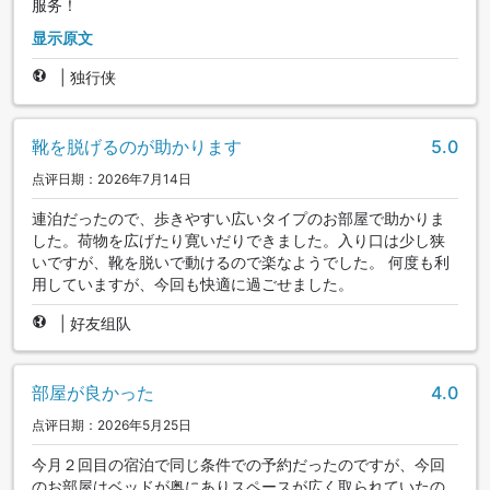
服务！
显示原文
|
独行侠
靴を脱げるのが助かります
5.0
点评日期：2026年7月14日
連泊だったので、歩きやすい広いタイプのお部屋で助かりま
した。荷物を広げたり寛いだりできました。入り口は少し狭
いですが、靴を脱いで動けるので楽なようでした。 何度も利
用していますが、今回も快適に過ごせました。
|
好友组队
部屋が良かった
4.0
点评日期：2026年5月25日
今月２回目の宿泊で同じ条件での予約だったのですが、今回
のお部屋はベッドが奥にありスペースが広く取られていたの