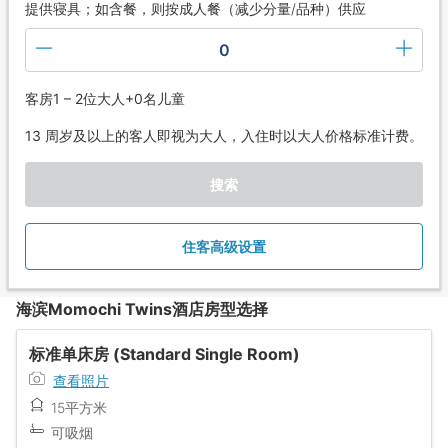
提供寝具；如含餐，则按成人餐（减少分量/品种）供应
0
客房1 – 2位大人+0名儿童
13 周岁及以上的客人即视为大人，入住时以大人价格标准计费。
搜索
住客高级设置
海滨Momochi Twins酒店房型选择
标准单床房 (Standard Single Room)
查看照片
15平方米
可吸烟