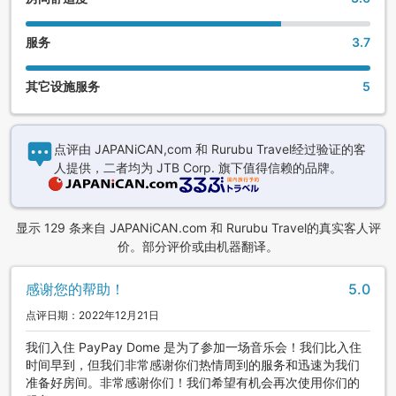
服务
3.7
其它设施服务
5
点评由 JAPANiCAN,com 和 Rurubu Travel经过验证的客
人提供，二者均为 JTB Corp. 旗下值得信赖的品牌。
显示 129 条来自 JAPANiCAN.com 和 Rurubu Travel的真实客人评
价。部分评价或由机器翻译。
感谢您的帮助！
5.0
点评日期：2022年12月21日
我们入住 PayPay Dome 是为了参加一场音乐会！我们比入住
时间早到，但我们非常感谢你们热情周到的服务和迅速为我们
准备好房间。非常感谢你们！我们希望有机会再次使用你们的