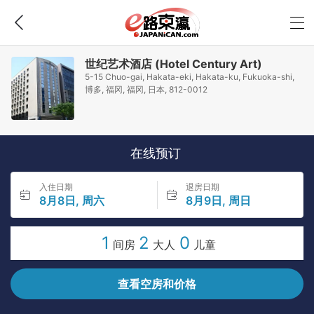
世纪艺术酒店 (Hotel Century Art)
5-15 Chuo-gai, Hakata-eki, Hakata-ku, Fukuoka-shi,
博多, 福冈, 福冈, 日本, 812-0012
在线预订
入住日期
退房日期
8月8日, 周六
8月9日, 周日
1
2
0
间房
大人
儿童
查看空房和价格