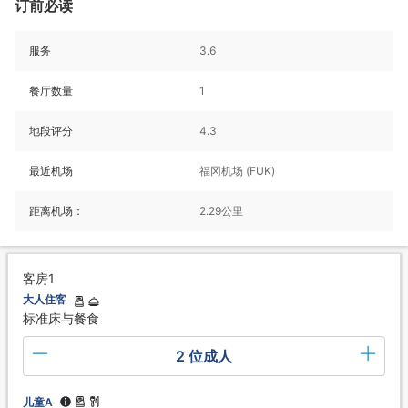
订前必读
服务
3.6
餐厅数量
1
地段评分
4.3
最近机场
福冈机场 (FUK)
距离机场：
2.29公里
客房1
大人住客
标准床与餐食
2 位成人
儿童A