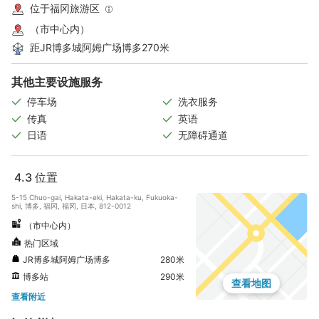
位于福冈旅游区
（市中心内）
距JR博多城阿姆广场博多270米
其他主要设施服务
停车场
洗衣服务
传真
英语
日语
无障碍通道
4.3
位置
5-15 Chuo-gai, Hakata-eki, Hakata-ku, Fukuoka-
shi, 博多, 福冈, 福冈, 日本, 812-0012
（市中心内）
热门区域
JR博多城阿姆广场博多
280米
博多站
290米
查看地图
查看附近