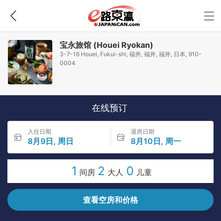
宝永旅馆 (Houei Ryokan)
3-7-16 Houei, Fukui-shi, 福井, 福井, 福井, 日本, 910-
0004
在线预订
入住日期
退房日期
8月9日, 周日
8月10日, 周一
1
2
0
间房
大人
儿童
查看空房和价格