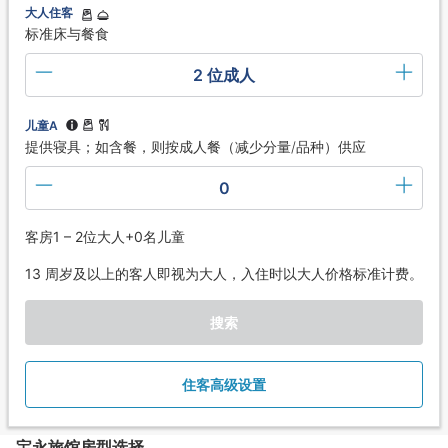
大人住客
标准床与餐食
2 位成人
儿童A
提供寝具；如含餐，则按成人餐（减少分量/品种）供应
0
客房1 – 2位大人+0名儿童
13 周岁及以上的客人即视为大人，入住时以大人价格标准计费。
搜索
住客高级设置
宝永旅馆房型选择