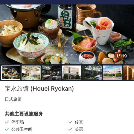
1/119
宝永旅馆 (Houei Ryokan)
日式旅馆
其他主要设施服务
停车场
传真
公共卫生间
英语