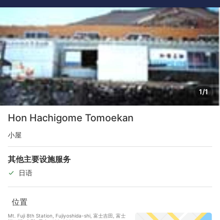
1/1
Hon Hachigome Tomoekan
小屋
其他主要设施服务
日语
位置
Mt. Fuji 8th Station, Fujiyoshida-shi, 富士吉田, 富士