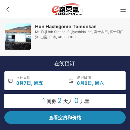
Hon Hachigome Tomoekan
Mt. Fuji 8th Station, Fujiyoshida-shi, 富士吉田, 富士河口
湖, 山梨, 日本, 403-0000
在线预订
入住日期
退房日期
8月7日, 周五
8月8日, 周六
1
2
0
间房
大人
儿童
查看空房和价格