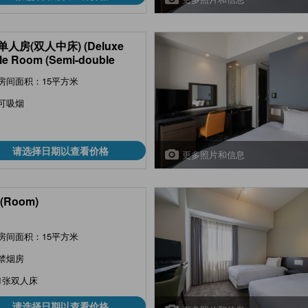
人房(双人中床) (Deluxe
le Room (Semi-double
)
房间面积：15平方米
可吸烟
请选择日期以查看价格
更多照片和信息
(Room)
房间面积：15平方米
禁烟房
1张双人床
请选择日期以查看价格