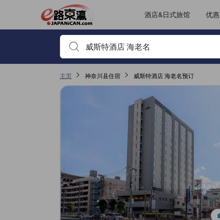
酒店&日式旅馆
优惠
输入住宿名或关键词以搜索，使用箭头或 tab 键以移动，点
主页
神奈川县住宿
威斯特酒店 海老名预订