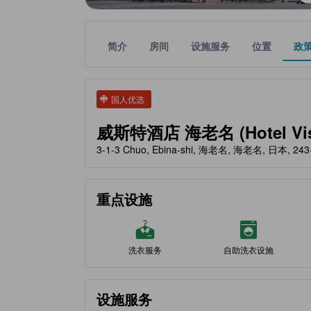
简介
房间
设施服务
位置
政
tooltip
金色星星表示的等级信息由合作第三方平台提供，仅
tooltip
国人优选
威斯特酒店 海老名 (Hotel Vist
3-1-3 Chuo, Ebina-shi, 海老名, 海老名, 日本, 243
重点设施
洗衣服务
自助洗衣设施
设施服务