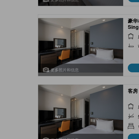
豪华单
Sing
Bed)
更多照片和信息
客房 