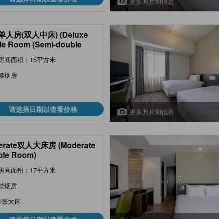
更多照片和信息
人房(双人中床) (Deluxe
le Room (Semi-double
)
房间面积：15平方米
禁烟房
请选择日期以查看价格
更多照片和信息
erate双人大床房 (Moderate
ble Room)
房间面积：17平方米
禁烟房
1张大床