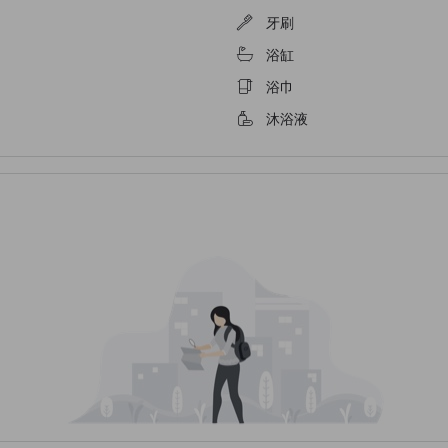
牙刷
浴缸
浴巾
沐浴液