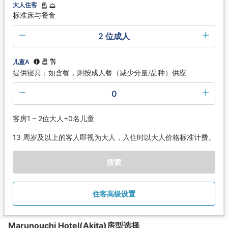
大人住客
标准床与餐食
2 位成人
儿童A
提供寝具；如含餐，则按成人餐（减少分量/品种）供应
0
客房1 – 2位大人+0名儿童
13 周岁及以上的客人即视为大人，入住时以大人价格标准计费。
搜索
住客高级设置
Marunouchi Hotel(Akita)房型选择