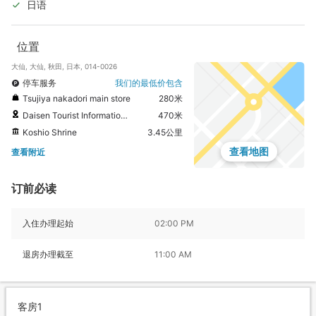
日语
位置
大仙, 大仙, 秋田, 日本, 014-0026
停车服务
我们的最低价包含
Tsujiya nakadori main store
280米
Daisen Tourist Information Center
470米
Koshio Shrine
3.45公里
查看地图
查看附近
订前必读
入住办理起始
02:00 PM
退房办理截至
11:00 AM
客房1