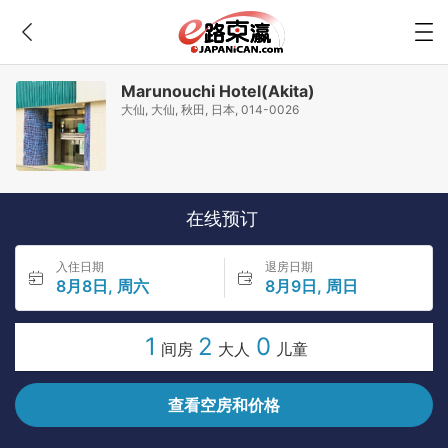
Marunouchi Hotel(Akita)
大仙, 大仙, 秋田, 日本, 014-0026
在线预订
入住日期
退房日期
8月8日, 周六
8月9日, 周日
1
2
0
间房
大人
儿童
查看空房和价格