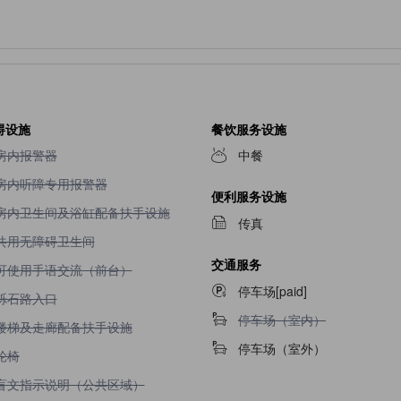
碍设施
餐饮服务设施
不提供房内报警器
房内报警器
中餐
不提供房内听障专用报警器
房内听障专用报警器
便利服务设施
不提供房内卫生间及浴缸配备扶手设施
房内卫生间及浴缸配备扶手设施
传真
不提供共用无障碍卫生间
共用无障碍卫生间
交通服务
不提供可使用手语交流（前台）
可使用手语交流（前台）
停车场[paid]
不提供砾石路入口
砾石路入口
不提供停车场（室内）
停车场（室内）
不提供楼梯及走廊配备扶手设施
楼梯及走廊配备扶手设施
停车场（室外）
不提供轮椅
轮椅
不提供盲文指示说明（公共区域）
盲文指示说明（公共区域）