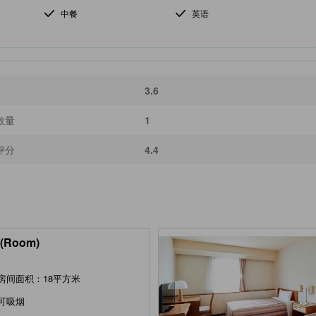
中餐
英语
3.6
数量
1
评分
4.4
(Room)
房间面积：18平方米
可吸烟