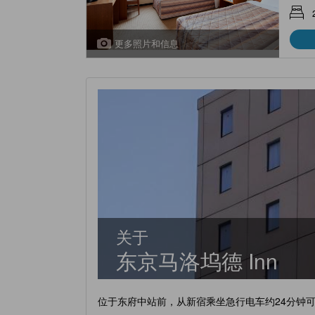
更多照片和信息
关于
东京马洛坞德 Inn
位于东府中站前，从新宿乘坐急行电车约24分钟