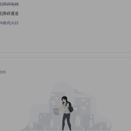
不提供无障碍电梯
无障碍电梯
无障碍通道
不提供斜坡式入口
斜坡式入口
0005