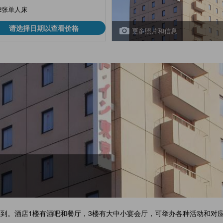
2张单人床
请选择日期以查看价格
更多照片和信息
可到。酒店1楼有酒吧和餐厅，3楼有大中小宴会厅，可举办各种活动和对