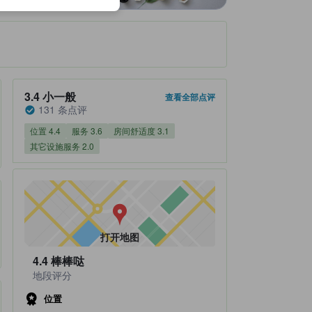
住客评分 3.4，满分 5 小一般 131 条点评
3.4
小一般
查看全部点评
131 条点评
位置 4.4
服务 3.6
房间舒适度 3.1
其它设施服务 2.0
打开地图
4.4
棒棒哒
地段评分
位置