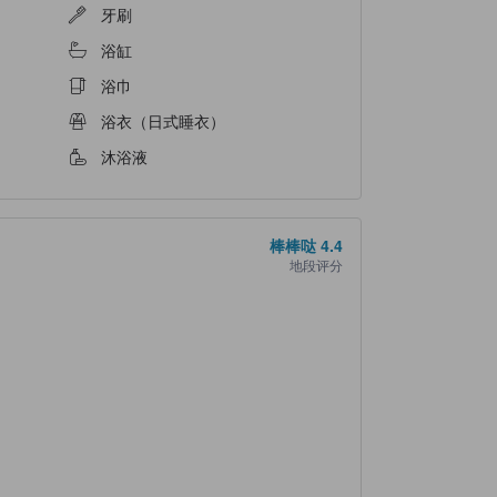
牙刷
浴缸
浴巾
浴衣（日式睡衣）
沐浴液
棒棒哒
4.4
地段评分