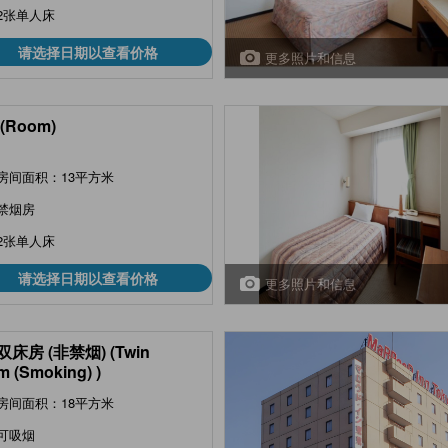
2张单人床
请选择日期以查看价格
更多照片和信息
(Room)
房间面积：13平方米
禁烟房
2张单人床
请选择日期以查看价格
更多照片和信息
床房 (非禁烟) (Twin
 (Smoking) )
房间面积：18平方米
可吸烟