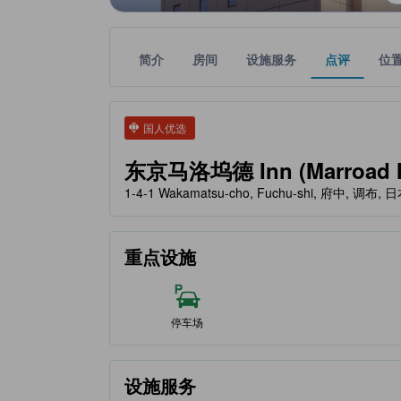
简介
房间
设施服务
点评
位
tooltip
金色星星表示的等级信息由合作第三方平台提供，仅
tooltip
国人优选
东京马洛坞德 Inn (Marroad I
1-4-1 Wakamatsu-cho, Fuchu-shi, 府中, 调布, 日
重点设施
停车场
设施服务