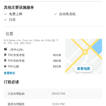
其他主要设施服务
免费上网
自动售卖机
日语
位置
9-8 Sakae-cho, Chuo-ku, Chiba-shi, 中央公园, 千
叶, 千叶, 日本, 260-0016
（市中心内）
千叶市美术馆
600米
千叶市科学馆
680米
千叶公园
840米
查看地图
查看附近
订前必读
入住办理起始
08:00 PM
退房办理截至
12:00 PM