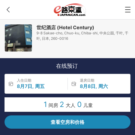
世纪酒店 (Hotel Century)
9-8 Sakae-cho, Chuo-ku, Chiba-shi, 中央公园, 千叶, 千
叶, 日本, 260-0016
在线预订
入住日期
退房日期
8月7日, 周五
8月8日, 周六
1
2
0
间房
大人
儿童
查看空房和价格