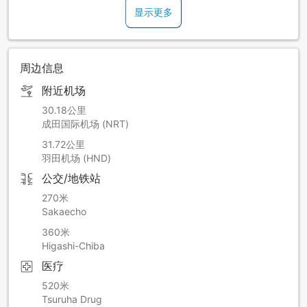
显示更多
周边信息
附近机场
30.18公里
成田国际机场 (NRT)
31.72公里
羽田机场 (HND)
公交/地铁站
270米
Sakaecho
360米
Higashi-Chiba
医疗
520米
Tsuruha Drug