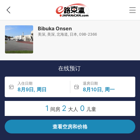
Bibuka Onsen
美深, 美深, 北海道, 日本, 098-2366
在线预订
入住日期
退房日期
8月9日, 周日
8月10日, 周一
1
2
0
间房
大人
儿童
查看空房和价格