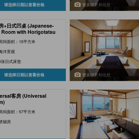
更多照片和信息
请选择日期以查看价格
+日式凹桌 (Japanese-
e Room with Horigotatsu
e)
房间面积：15平方米
海洋景观
5张日式床垫
更多照片和信息
请选择日期以查看价格
ersal客房 (Universal
m)
房间面积：57平方米
禁烟房