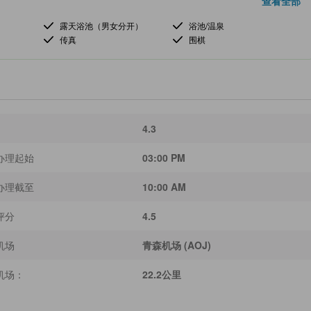
查看全部
露天浴池（男女分开）
浴池/温泉
传真
围棋
4.3
办理起始
03:00 PM
办理截至
10:00 AM
评分
4.5
机场
青森机场 (AOJ)
机场：
22.2公里