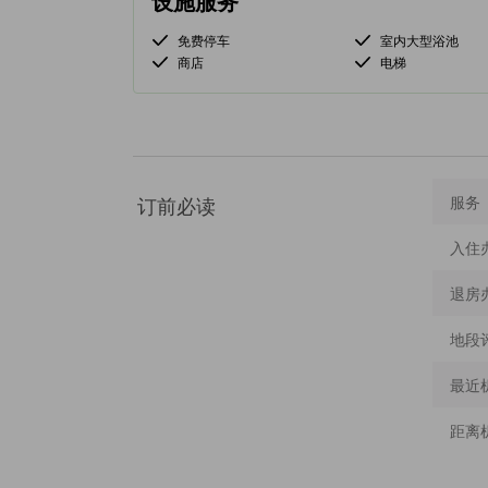
设施服务
免费停车
室内大型浴池
商店
电梯
订前必读
服务
入住
退房
地段
最近
距离