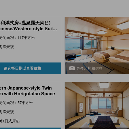
(和洋式房+温泉露天风吕)
anese/Western-style Suite
...
 Open-air Hot Spring Bath
房间面积：117平方米
海洋景观
更多照片和信息
请选择日期以查看价格
rn Japanese-style Twin
 with Horigotatsu Space
房间面积：57平方米
海洋景观
3张日式床垫