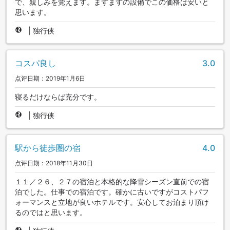
で、親しみを覚えます。まずまずの設備でこの価格は安いと
思います。
|
独行侠
コスパ良し
3.0
点评日期：2019年1月6日
寝るだけならば充分です。
|
独行侠
駅から徒歩圏の宿
4.0
点评日期：2018年11月30日
１１／２６、２７の宿泊と本格的な降雪シーズン直前での宿
泊でした。仕事での宿泊です。確かに古いですがコストパフ
ォーマンスと立地が良いホテルです。安心してお泊まり頂け
るのではと思います。