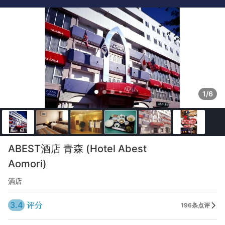
1/6
ABEST酒店 青森 (Hotel Abest
Aomori)
酒店
3.4
评分
196条点评