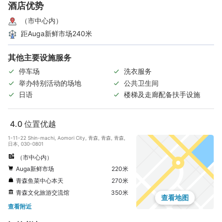
酒店优势
（市中心内）
距Auga新鲜市场240米
其他主要设施服务
停车场
洗衣服务
举办特别活动的场地
公共卫生间
日语
楼梯及走廊配备扶手设施
4.0
位置优越
1-11-22 Shin-machi, Aomori City, 青森, 青森, 青森,
日本, 030-0801
（市中心内）
Auga新鲜市场
220米
青森鱼菜中心本天
270米
青森文化旅游交流馆
350米
查看地图
查看附近