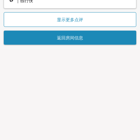
|
独行侠
显示更多点评
返回房间信息