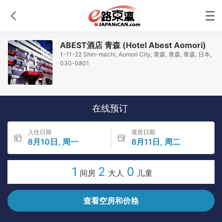
ABEST酒店 青森 (Hotel Abest Aomori)
1-11-22 Shin-machi, Aomori City, 青森, 青森, 青森, 日本,
030-0801
在线预订
入住日期
退房日期
8月10日, 周一
8月11日, 周二
1
2
0
间房
大人
儿童
查看空房和价格