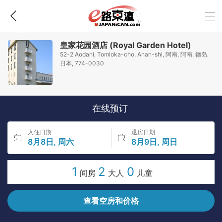
皇家花园酒店 (Royal Garden Hotel)
52-2 Aodani, Tomioka-cho, Anan-shi, 阿南, 阿南, 德岛,
日本, 774-0030
在线预订
入住日期
退房日期
8月8日, 周六
8月9日, 周日
1
2
0
间房
大人
儿童
查看空房和价格