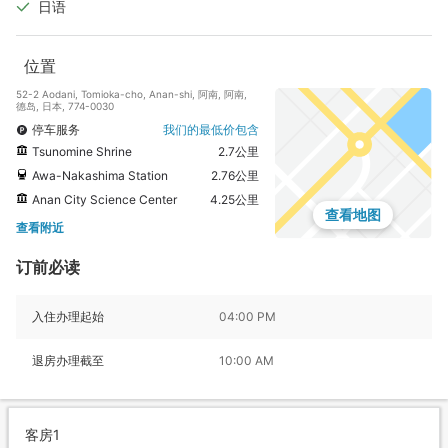
日语
位置
52-2 Aodani, Tomioka-cho, Anan-shi, 阿南, 阿南,
德岛, 日本, 774-0030
停车服务
我们的最低价包含
Tsunomine Shrine
2.7公里
Awa-Nakashima Station
2.76公里
Anan City Science Center
4.25公里
查看地图
查看附近
订前必读
入住办理起始
04:00 PM
退房办理截至
10:00 AM
客房1