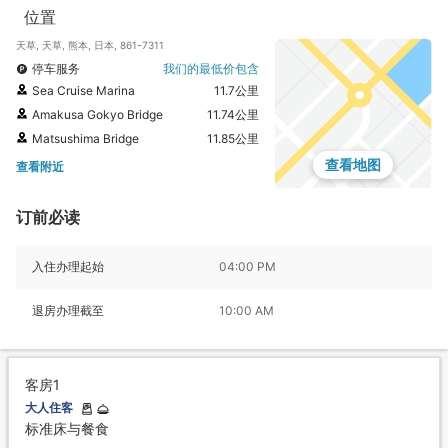
位置
天草, 天草, 熊本, 日本, 861-7311
停车服务
我们的最低价包含
Sea Cruise Marina
11.7公里
Amakusa Gokyo Bridge
11.74公里
Matsushima Bridge
11.85公里
查看地图
查看附近
订前必读
入住办理起始
04:00 PM
退房办理截至
10:00 AM
客房1
大人住客
标准床与餐食