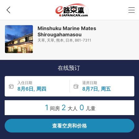
Minshuku Marine Mates
Shirougahamasou
天草, 天草, 熊本, 日本, 861-7311
在线预订
入住日期
退房日期
8月6日, 周四
8月7日, 周五
1
2
0
间房
大人
儿童
查看空房和价格