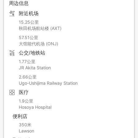
周边信息
附近机场
15.25公里
秋田机场航站楼 (AXT)
57.51公里
大馆能代机场 (ONJ)
公交/地铁站
1.77公里
JR Akita Station
2.66公里
Ugo-Ushijima Railway Station
医疗
1.9公里
Hosoya Hospital
便利店
350米
Lawson