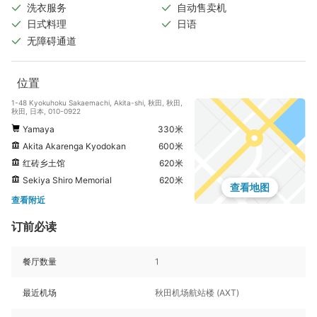
洗衣服务
自动售卖机
日式料理
日语
无障碍通道
位置
1-48 Kyokuhoku Sakaemachi, Akita-shi, 秋田, 秋田,
秋田, 日本, 010-0922
Yamaya
330米
Akita Akarenga Kyodokan
600米
红砖乡土馆
620米
Sekiya Shiro Memorial
620米
查看地图
查看附近
订前必读
餐厅数量
1
最近机场
秋田机场航站楼 (AXT)