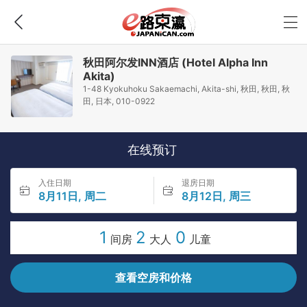
秋田阿尔发INN酒店 (Hotel Alpha Inn
Akita)
1-48 Kyokuhoku Sakaemachi, Akita-shi, 秋田, 秋田, 秋
田, 日本, 010-0922
在线预订
入住日期
退房日期
8月11日, 周二
8月12日, 周三
1
2
0
间房
大人
儿童
查看空房和价格