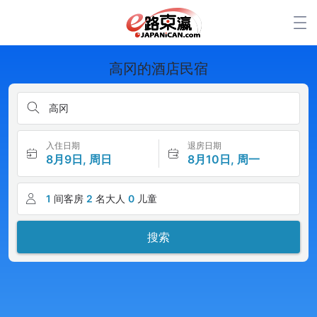
高冈的酒店民宿
高冈
入住日期
退房日期
8月9日, 周日
8月10日, 周一
1
间客房
2
名大人
0
儿童
搜索