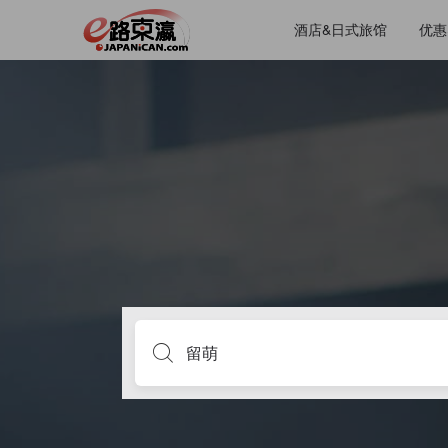
酒店&日式旅馆
优惠