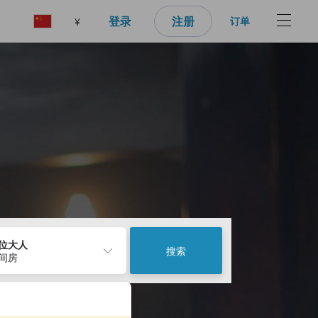
登录
注册
订单
¥
2位大人
搜索
1间房