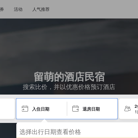
券
活动
人气推荐
留萌的酒店民宿
搜索比价，并以优惠价格预订酒店
入住日期
退房日期
选择出行日期查看价格