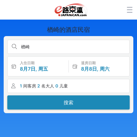
楢崎的酒店民宿
楢崎
入住日期
退房日期
8月7日, 周五
8月8日, 周六
1
间客房
2
名大人
0
儿童
搜索