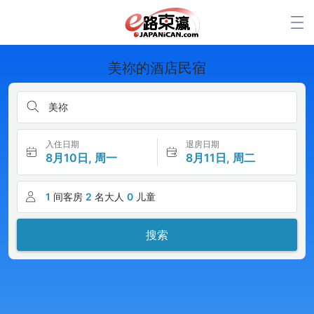
美祢的酒店民宿
美祢
入住日期
退房日期
8月10日, 周一
8月11日, 周二
1
间客房
2
名大人
0
儿童
搜索