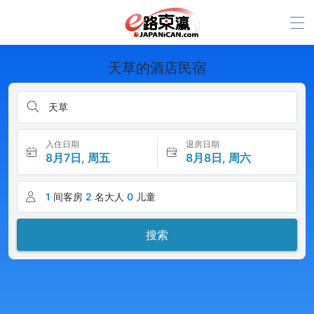
天草的酒店民宿
天草
入住日期
退房日期
8月7日, 周五
8月8日, 周六
1
间客房
2
名大人
0
儿童
搜索