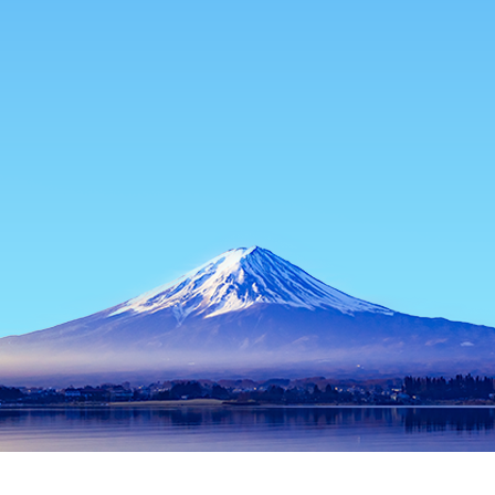
主页
日本住宿
鹿儿岛住宿
甘木