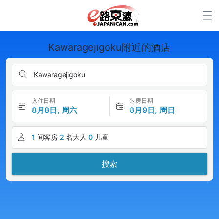
Kawaragejigoku附近的酒店
Kawaragejigoku
入住日期
退房日期
8月8日, 周六
8月9日, 周日
1
间客房
2
名大人
0
儿童
搜索