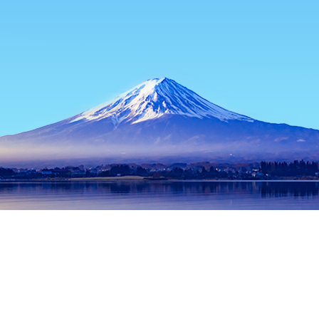
主页
日本住宿
秋田住宿
汤泽住宿
Kawaragejigoku
热门出行日期
今晚
8月7日