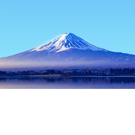
主页
日本住宿
东京都住宿
东京住宿
Tsukumo Robot王国
热门出行日期
今晚
8月7日