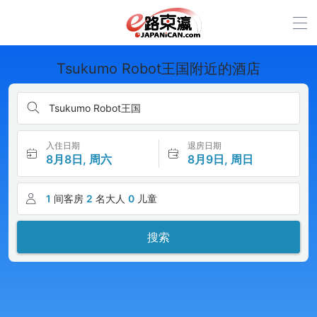
Tsukumo Robot王国附近的酒店
Tsukumo Robot王国
入住日期
退房日期
8月8日, 周六
8月9日, 周日
1
间客房
2
名大人
0
儿童
搜索