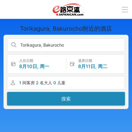
Torikagura, Bakurocho附近的酒店
Torikagura, Bakurocho
入住日期
退房日期
8月10日, 周一
8月11日, 周二
1
间客房
2
名大人
0
儿童
搜索