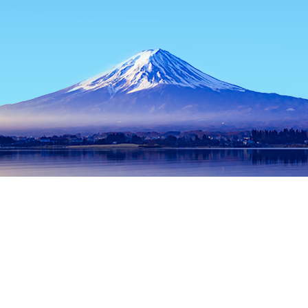
主页
日本住宿
东京都住宿
东京住宿
Torikagura, Bakurocho
热门出行日期
今晚
8月9日
明天
8月10日