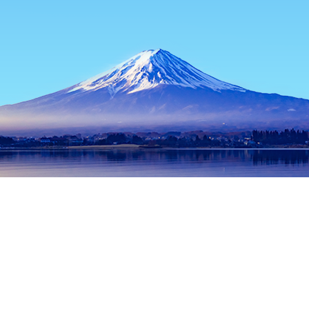
主页
日本住宿
东京都住宿
东京住宿
Teppanyaki Yamahiko
热门出行日期
今晚
8月9日
明天
8月10日