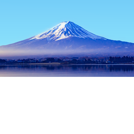
主页
日本住宿
东京都住宿
东京住宿
Soup Curry Spice X Smi
热门出行日期
今晚
8月9日
明天
8月10日