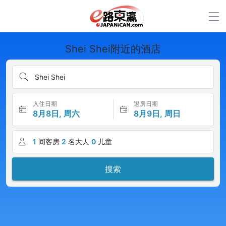
Shei Shei附近的酒店
Shei Shei
入住日期
退房日期
8月8日, 周六
8月9日, 周日
1
间客房
2
名大人
0
儿童
搜索