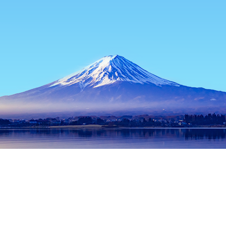
主页
日本住宿
东京都住宿
东京住宿
Shei Shei
热门出行日期
今晚
8月7日