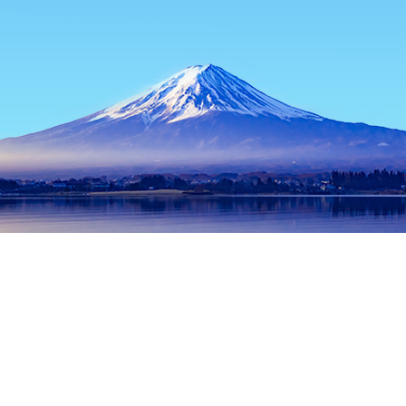
主页
日本住宿
东京都住宿
东京住宿
Rakuen Osama No Indi
热门出行日期
今晚
8月8日
明天
8月9日