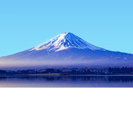
主页
日本住宿
东京都住宿
东京住宿
Ochanomizu Subway St
热门出行日期
今晚
8月6日