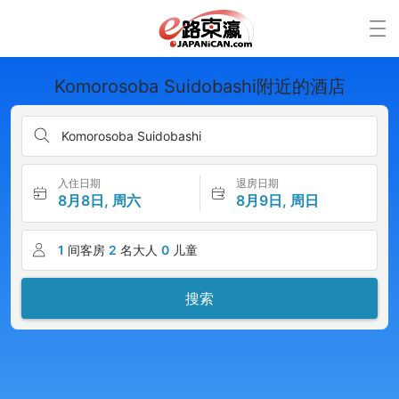
Komorosoba Suidobashi附近的酒店
Komorosoba Suidobashi
入住日期
退房日期
8月8日, 周六
8月9日, 周日
1
间客房
2
名大人
0
儿童
搜索