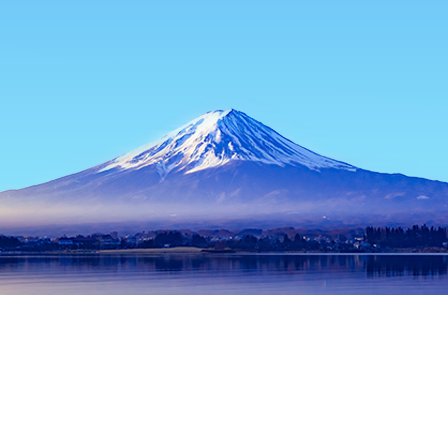
主页
日本住宿
东京都住宿
东京住宿
Komorosoba Suidobash
热门出行日期
今晚
8月7日