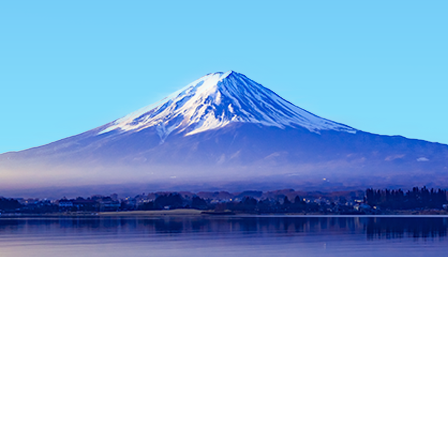
主页
日本住宿
东京都住宿
东京住宿
Kamiya Kayaba-Cho
热门出行日期
今晚
8月8日
明天
8月9日