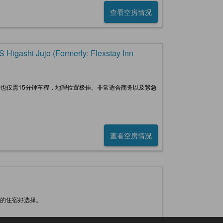
查看空房情况
shi Jujo (Formerly: Flexstay Inn
，也仅需15分钟车程，地理位置极佳。非常适合商务以及紧急
查看空房情况
时的住宿好选择。