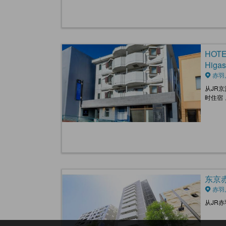
HOTE
Higas
赤羽,
从JR
时住宿
东京赤羽
赤羽,
从JR