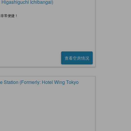
ashiguchi Ichibangai)
通非常便捷！
查看空房情况
n (Formerly: Hotel Wing Tokyo