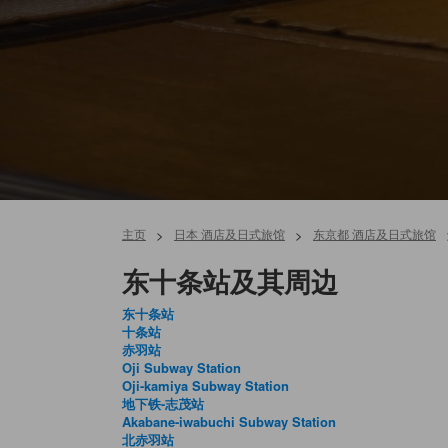
主页
>
日本 酒店及日式旅馆
>
东京都 酒店及日式旅馆
东十条站及其周边
东十条站
十条站
赤羽站
Oji Subway Station
Oji-kamiya Subway Station
地下铁-志茂站
Akabane-iwabuchi Subway Station
北赤羽站