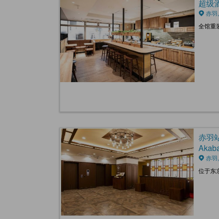
超级酒店
赤羽,
全馆重
赤羽站前
Akaba
赤羽,
位于东