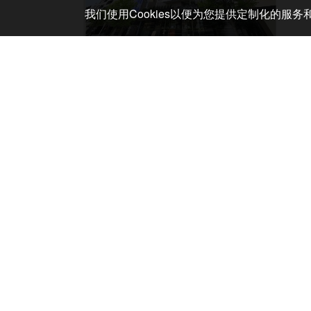
我们使用Cookies以便为您提供定制化的服
赤羽站前
赤羽,
新装开