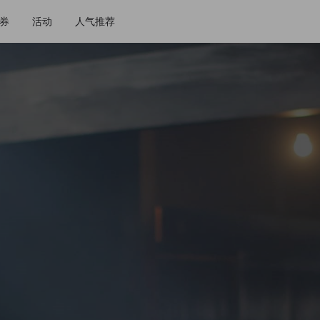
券
活动
人气推荐