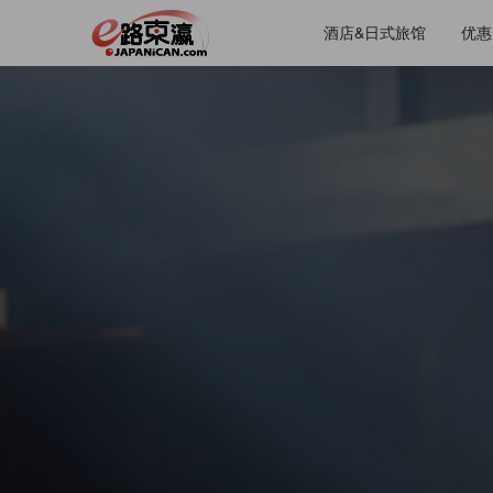
酒店&日式旅馆
优惠