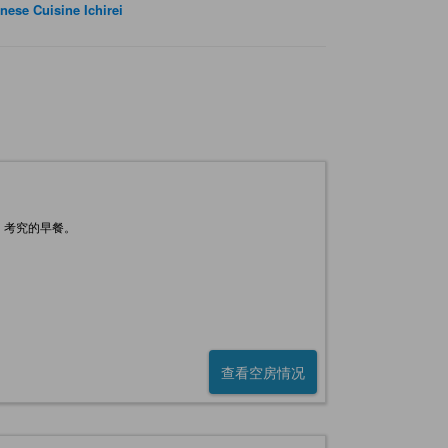
nese Cuisine Ichirei
、考究的早餐。
查看空房情况