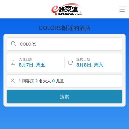
COLORS附近的酒店
COLORS
入住日期
退房日期
8月7日, 周五
8月8日, 周六
1
间客房
2
名大人
0
儿童
搜索