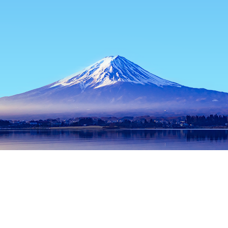
主页
日本住宿
东京都住宿
东京住宿
COLORS
热门出行日期
今晚
8月6日