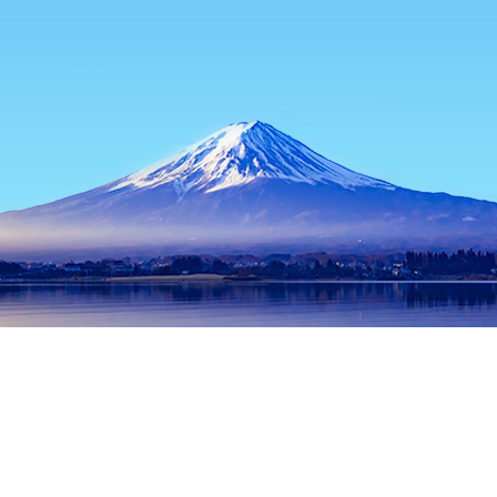
主页
日本住宿
东京都住宿
东京住宿
Cafe Bar Acapulco
热门出行日期
今晚
8月7日