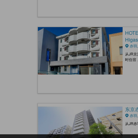
HOTE
Higas
赤羽,
从JR
时住宿
东京赤羽
赤羽,
从JR