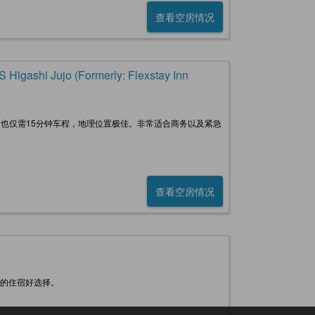
查看空房情况
shi Jujo (Formerly: Flexstay Inn
，也仅需15分钟车程，地理位置极佳。非常适合商务以及紧急
查看空房情况
时的住宿好选择。