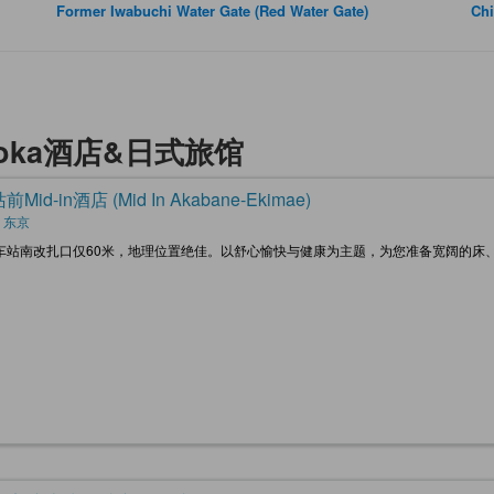
Former Iwabuchi Water Gate (Red Water Gate)
Chi
higaoka酒店&日式旅馆
Mid-in酒店 (Mid In Akabane-Ekimae)
 东京
车站南改扎口仅60米，地理位置绝佳。以舒心愉快与健康为主题，为您准备宽阔的床