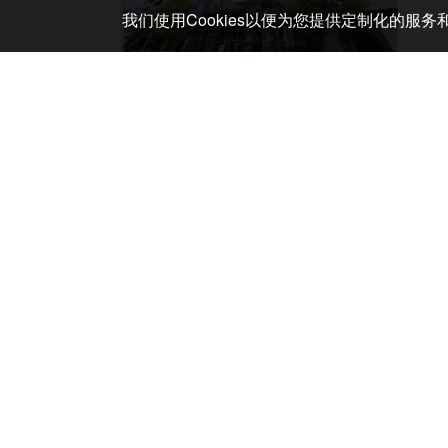
我们使用Cookies以便为您提供定制化的服
赤羽站前
赤羽,
新装开