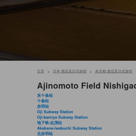
主页
>
日本 酒店及日式旅馆
>
东京都 酒店及日式旅馆
Ajinomoto Field Nish
东十条站
十条站
赤羽站
Oji Subway Station
Oji-kamiya Subway Station
地下铁-志茂站
Akabane-iwabuchi Subway Station
北赤羽站