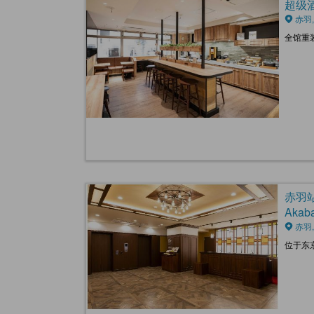
超级酒店
赤羽,
全馆重
赤羽站前
Akaba
赤羽,
位于东