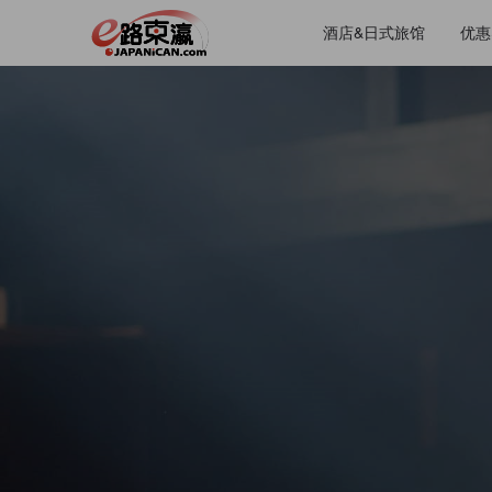
酒店&日式旅馆
优惠