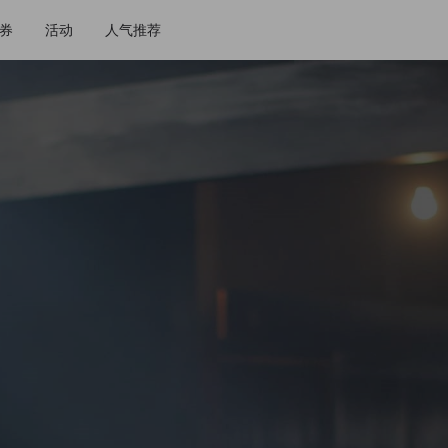
券
活动
人气推荐