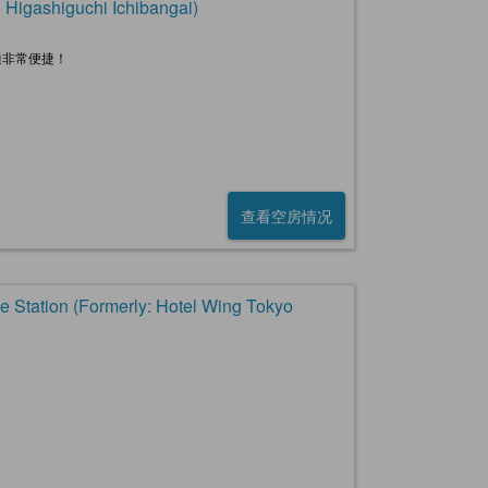
ashiguchi Ichibangai)
通非常便捷！
查看空房情况
n (Formerly: Hotel Wing Tokyo