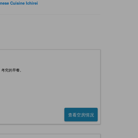
nese Cuisine Ichirei
、考究的早餐。
查看空房情况