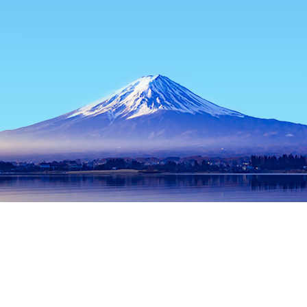
主页
日本住宿
福岛住宿
天荣住宿
Road Station Hatoriko Pl
热门出行日期
今晚
8月6日