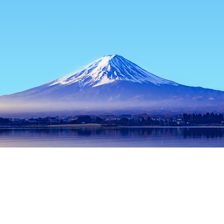
主页
日本住宿
岐阜住宿
下吕住宿
Gero Onsen Funsenchi Ou
热门出行日期
今晚
8月6日