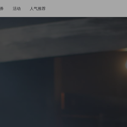
券
活动
人气推荐