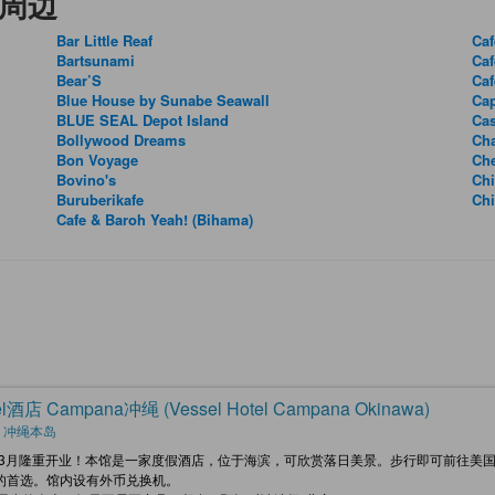
及其周边
Bar Little Reaf
Caf
Bartsunami
Caf
Bear’S
Caf
Blue House by Sunabe Seawall
Ca
BLUE SEAL Depot Island
Ca
Bollywood Dreams
Ch
Bon Voyage
Che
Bovino's
Ch
Buruberikafe
Chi
Cafe & Baroh Yeah! (Bihama)
el酒店 Campana冲绳 (Vessel Hotel Campana Okinawa)
, 冲绳本岛
2年3月隆重开业！本馆是一家度假酒店，位于海滨，可欣赏落日美景。步行即可前往美
的首选。馆内设有外币兑换机。