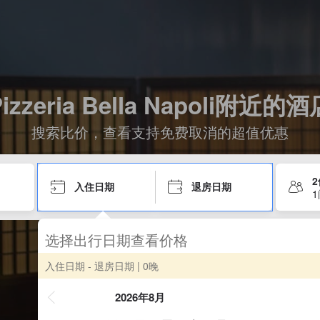
Pizzeria Bella Napoli附近的酒
搜索比价，查看支持免费取消的超值优惠
入住日期
退房日期
选择出行日期查看价格
入住日期 - 退房日期
| 0晚
2026年8月