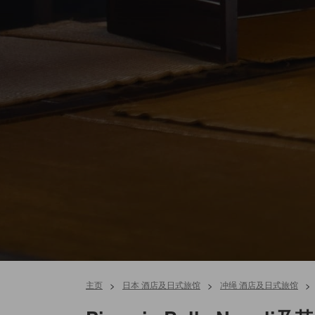
主页
>
日本 酒店及日式旅馆
>
冲绳 酒店及日式旅馆
>