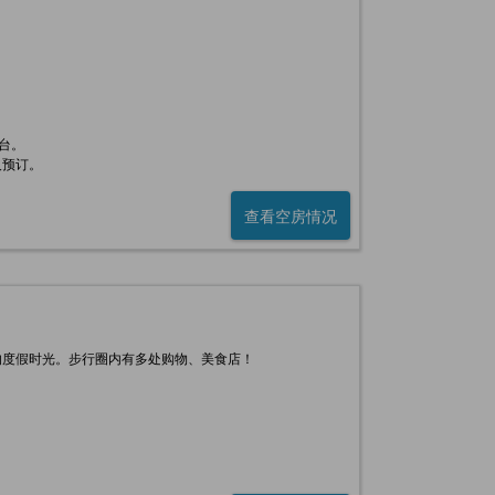
台。
人预订。
查看空房情况
的度假时光。步行圈内有多处购物、美食店！