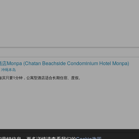
Monpa (Chatan Beachside Condominium Hotel Monpa)
, 冲绳本岛
海滨只要1分钟，公寓型酒店适合长期住宿、度假。
务和营销信息，更多详情请查看我们的
Cookie政策
。