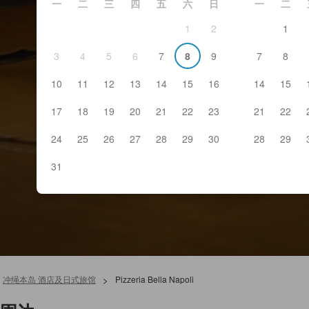
一
二
三
四
五
六
日
一
二
1
2
1
3
4
5
6
7
8
9
7
8
10
11
12
13
14
15
16
14
15
17
18
19
20
21
22
23
21
22
24
25
26
27
28
29
30
28
29
31
冲绳本岛 酒店及日式旅馆
>
Pizzeria Bella Napoli