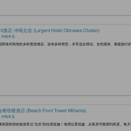
ent酒店 冲绳北谷 (La'gent Hotel Okinawa Chatan)
, 冲绳本岛
国西海岸风情的乡村度假酒店。设有多种房型，非常适合情侣、女性团体、家庭旅行
塔楼酒店 (Beach Front Tower Mihama)
, 冲绳本岛
满美国风情的旅游景点“北谷”的住宿设施！地理位置优越，从客房可眺望到风景。每