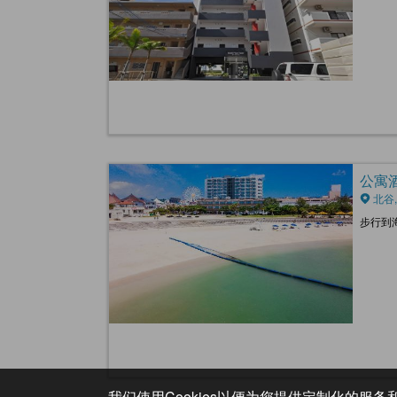
公寓酒店
北谷
步行到
我们使用Cookies以便为您提供定制化的服