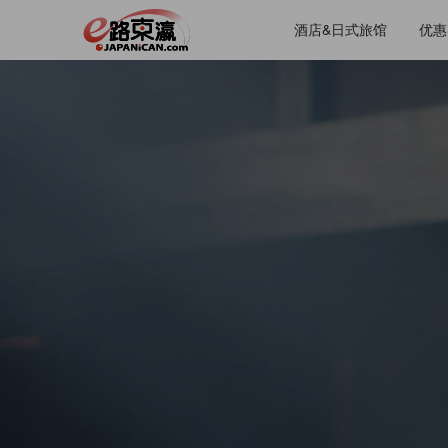
酒店&日式旅馆
优惠