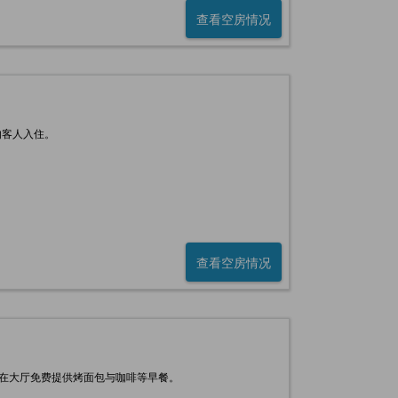
查看空房情况
的客人入住。
查看空房情况
天在大厅免费提供烤面包与咖啡等早餐。