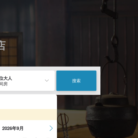
店
2位大人
搜索
1间房
2026年9月